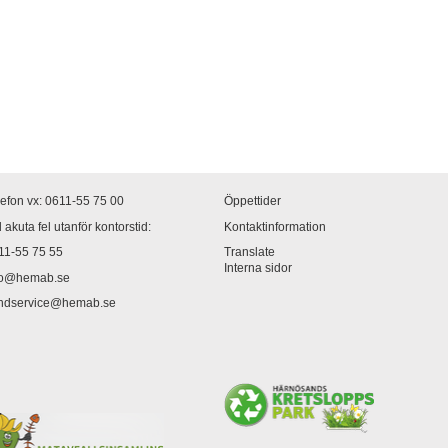
lefon vx: 0611-55 75 00
Öppettider
 akuta fel utanför kontorstid:
Kontaktinformation
11-55 75 55
Translate
Interna sidor
fo@hemab.se
ndservice@hemab.se