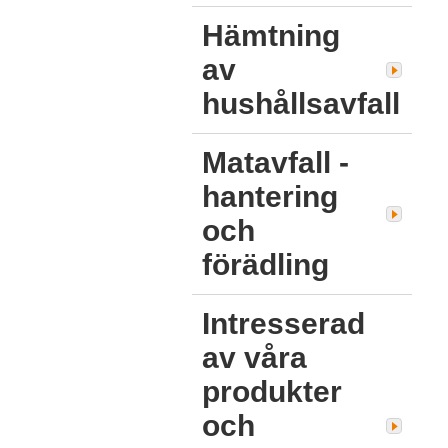
Hämtning
av
hushållsavfall
Matavfall -
hantering
och
förädling
Intresserad
av våra
produkter
och