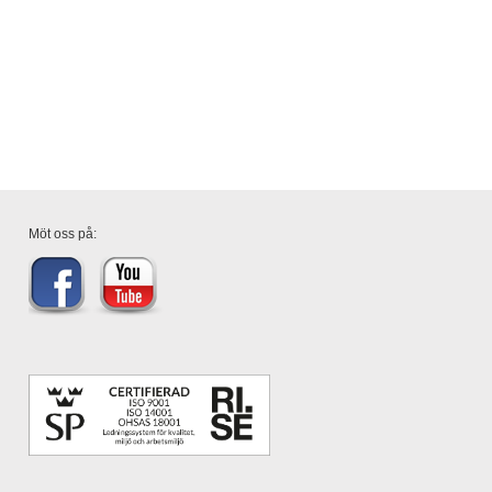
Möt oss på: