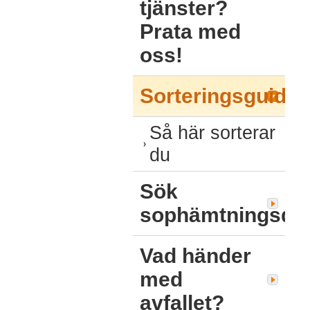
tjänster?
Prata med
oss!
Sorteringsguide
Så här sorterar
du
Sök
sophämtningsda
Vad händer
med
avfallet?