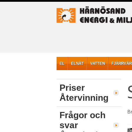
EL
ELNÄT
VATTEN
FJÄRRVÄ
Priser
Återvinning
B
Frågor och
svar