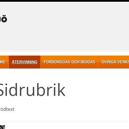
RME
ÅTERVINNING
FORDONSGAS OCH BIOGAS
ÖVRIGA VERK
Sidrubrik
rödtext