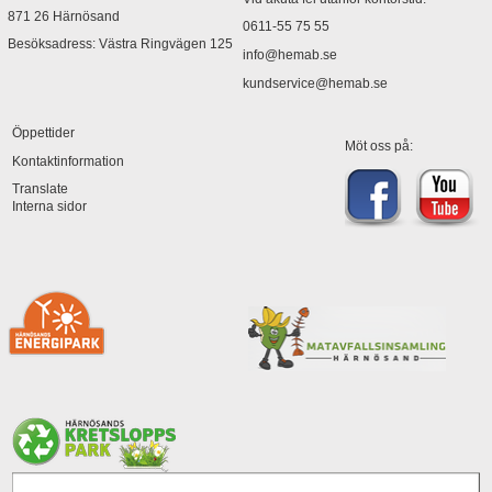
871 26 Härnösand
0611-55 75 55
Besöksadress: Västra Ringvägen 125
info@hemab.se
kundservice@hemab.se
Öppettider
Möt oss på:
Kontaktinformation
Translate
Interna sidor