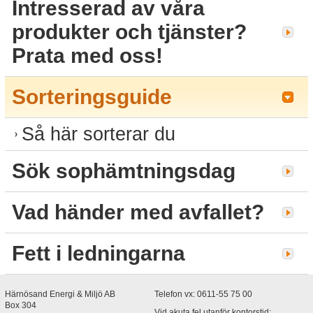
Intresserad av våra
produkter och tjänster?
Prata med oss!
Sorteringsguide
Så här sorterar du
Sök sophämtningsdag
Vad händer med avfallet?
Fett i ledningarna
Härnösand Energi & Miljö AB
Telefon vx: 0611-55 75 00
Box 304 
Vid akuta fel utanför kontorstid: