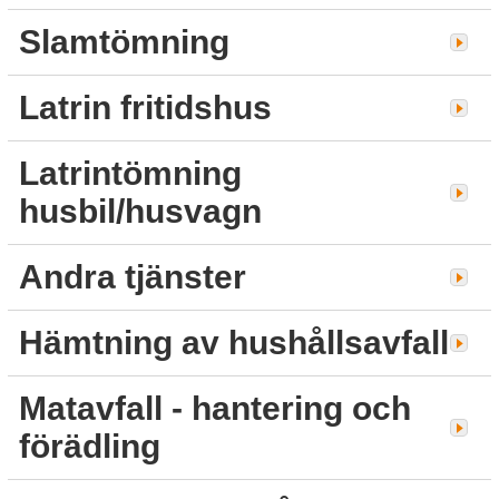
Slamtömning
Latrin fritidshus
Latrintömning
husbil/husvagn
Andra tjänster
Hämtning av hushållsavfall
Matavfall - hantering och
förädling