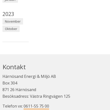
År:
2023
November
Oktober
Kontakt
Härnösand Energi & Miljö AB
Box 304
871 26 Härnösand
Besöksadress: Västra Ringvägen 125
Telefon vx: 
0611-55 75 00