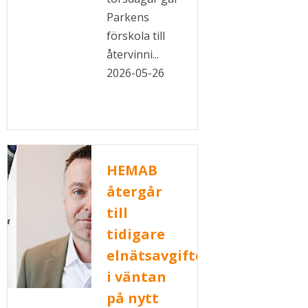
Parkens
förskola till
återvinni...
2026-05-26
HEMAB
återgår
till
tidigare
elnätsavgifter
i väntan
på nytt