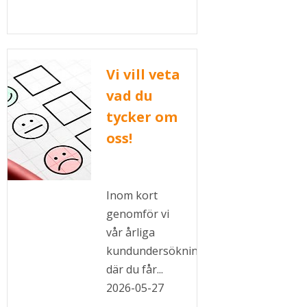
Vi vill veta
vad du
tycker om
oss!
Inom kort
genomför vi
vår årliga
kundundersökning
där du får...
2026-05-27