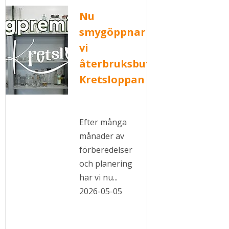
Nu
smygöppnar
vi
återbruksbutiken
Kretsloppan
Efter många
månader av
förberedelser
och planering
har vi nu...
2026-05-05