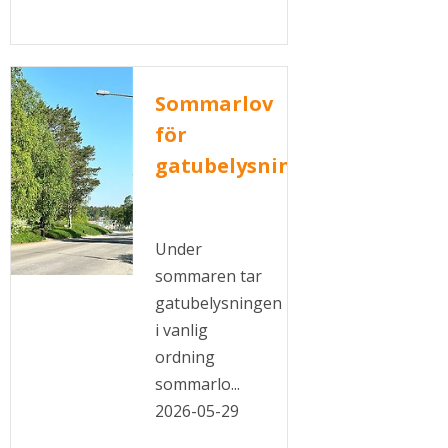
Sommarlov
för
gatubelysningen
Under
sommaren tar
gatubelysningen
i vanlig
ordning
sommarlo...
2026-05-29