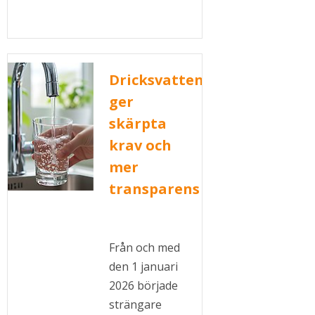
Dricksvattendirektivet
ger
skärpta
krav och
mer
transparens
Från och med
den 1 januari
2026 började
strängare