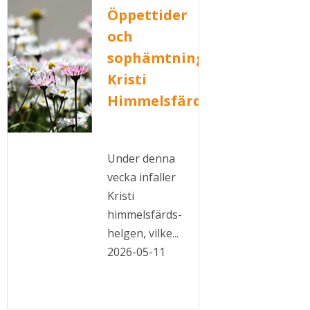
Öppettider
och
sophämtning
Kristi
Himmelsfärdshelgen
Under denna
vecka infaller
Kristi
himmelsfärds-
helgen, vilke...
2026-05-11