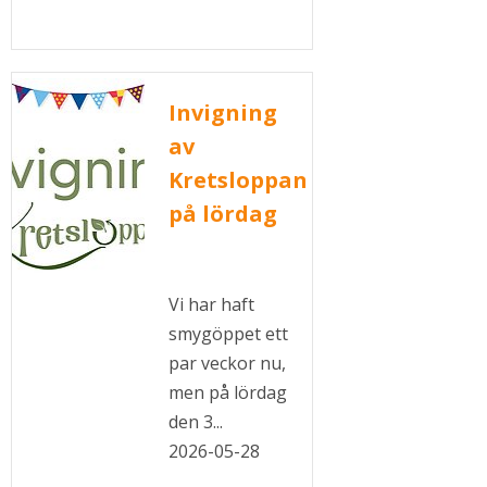
Invigning
av
Kretsloppan
på lördag
Vi har haft
smygöppet ett
par veckor nu,
men på lördag
den 3...
2026-05-28