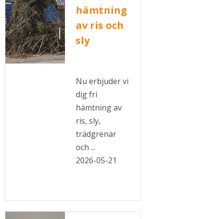
hämtning
av ris och
sly
Nu erbjuder vi
dig fri
hämtning av
ris, sly,
trädgrenar
och ...
2026-05-21