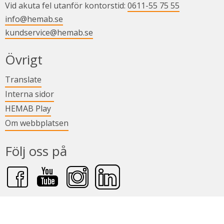
Vid akuta fel utanför kontorstid: 
0611-55 75 55
info@hemab.se
kundservice@hemab.se
Övrigt
Länk till annan webbplats.
Translate
Länk till annan webbplats.
Interna sidor
Länk till annan webbplats.
HEMAB Play
Om webbplatsen
Följ oss på