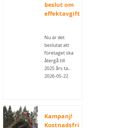
beslut om
effektavgift
Nu är det
beslutat att
företaget ska
återgå till
2025 års ta...
2026-05-22
Kampanj!
Kostnadsfri