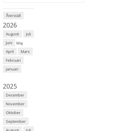
Återställ
År:
2026
Augusti
Juli
Juni
Maj
April
Mars
Februari
Januari
År:
2025
December
November
Oktober
September
Augusti
Juli