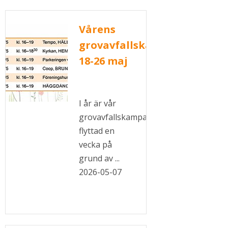
Vårens
grovavfallskampanj
18-26 maj
I år är vår
grovavfallskampanj
flyttad en
vecka på
grund av ...
2026-05-07