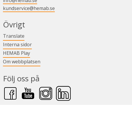
info@hemab.se
kundservice@hemab.se
i nytt fönster.
Övrigt
Länk till annan webbplats.
Translate
Länk till annan webbplats.
Interna sidor
Länk till annan webbplats.
HEMAB Play
Om webbplatsen
Följ oss på