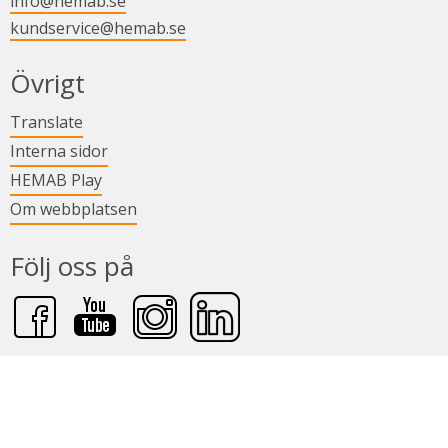
info@hemab.se
kundservice@hemab.se
i nytt fönster.
Övrigt
Länk till annan webbplats.
Translate
Länk till annan webbplats.
Interna sidor
Länk till annan webbplats.
HEMAB Play
Om webbplatsen
Följ oss på