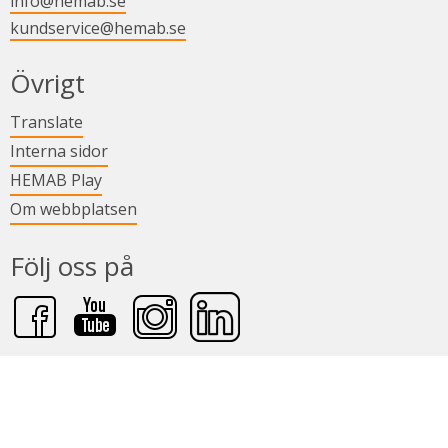
info@hemab.se
kundservice@hemab.se
i nytt fönster.
Övrigt
Länk till annan webbplats.
Translate
Länk till annan webbplats.
Interna sidor
Länk till annan webbplats.
HEMAB Play
Om webbplatsen
Följ oss på