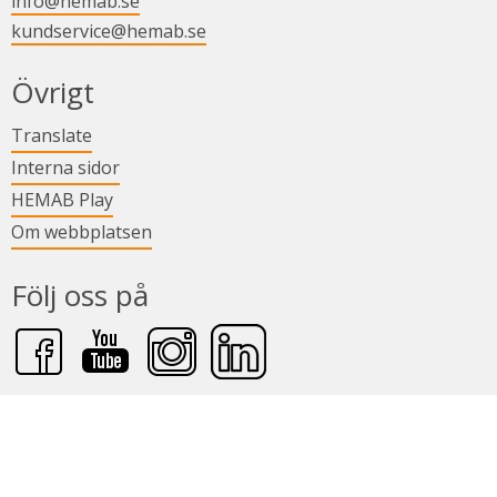
info@hemab.se
kundservice@hemab.se
i nytt fönster.
Övrigt
Länk till annan webbplats.
Translate
Länk till annan webbplats.
Interna sidor
Länk till annan webbplats.
HEMAB Play
Om webbplatsen
Följ oss på