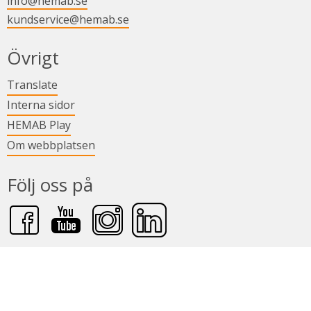
info@hemab.se
kundservice@hemab.se
i nytt fönster.
Övrigt
Länk till annan webbplats.
Translate
Länk till annan webbplats.
Interna sidor
Länk till annan webbplats.
HEMAB Play
Om webbplatsen
Följ oss på