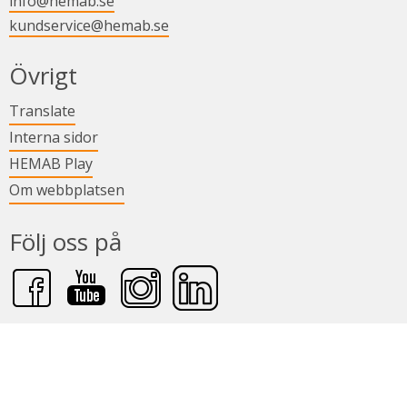
info@hemab.se
kundservice@hemab.se
i nytt fönster.
Övrigt
Länk till annan webbplats.
Translate
Länk till annan webbplats.
Interna sidor
Länk till annan webbplats.
HEMAB Play
Om webbplatsen
Följ oss på