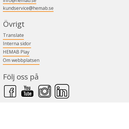
info@hemab.se
kundservice@hemab.se
i nytt fönster.
Övrigt
Länk till annan webbplats.
Translate
Länk till annan webbplats.
Interna sidor
Länk till annan webbplats.
HEMAB Play
Om webbplatsen
Följ oss på