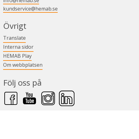
info@hemab.se
kundservice@hemab.se
i nytt fönster.
Övrigt
Länk till annan webbplats.
Translate
Länk till annan webbplats.
Interna sidor
Länk till annan webbplats.
HEMAB Play
Om webbplatsen
Följ oss på