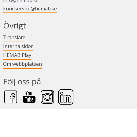
info@hemab.se
kundservice@hemab.se
i nytt fönster.
Övrigt
Länk till annan webbplats.
Translate
Länk till annan webbplats.
Interna sidor
Länk till annan webbplats.
HEMAB Play
Om webbplatsen
Följ oss på