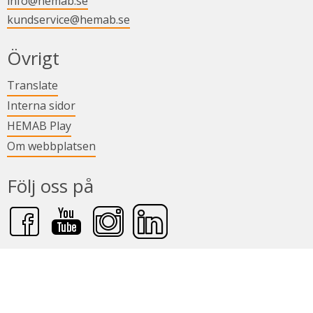
info@hemab.se
kundservice@hemab.se
i nytt fönster.
Övrigt
Länk till annan webbplats.
Translate
Länk till annan webbplats.
Interna sidor
Länk till annan webbplats.
HEMAB Play
Om webbplatsen
Följ oss på