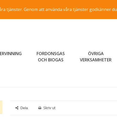
a våra tjänster. Genom att använda våra tjänster godkänner du
ERVINNING
FORDONSGAS
ÖVRIGA
OCH BIOGAS
VERKSAMHETER
Skriv ut
Dela