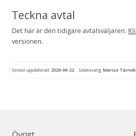
Teckna avtal
Det här är den tidigare avtalsväljaren. 
Kl
versionen.
Senast uppdaterad:
2026-06-22
Marcus Tärnvik
Övrigt