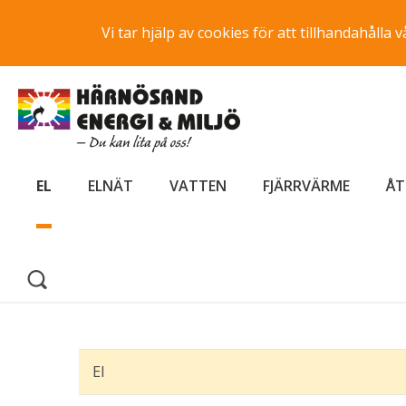
Vi tar hjälp av cookies för att tillhandahåll
EL
ELNÄT
VATTEN
FJÄRRVÄRME
ÅT
El