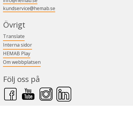
info@hemab.se
kundservice@hemab.se
i nytt fönster.
Övrigt
Länk till annan webbplats.
Translate
Länk till annan webbplats.
Interna sidor
Länk till annan webbplats.
HEMAB Play
Om webbplatsen
Följ oss på