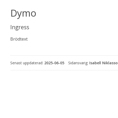
Dymo
Ingress
Brödtext
Senast uppdaterad:
2025-06-05
Isabell Niklass