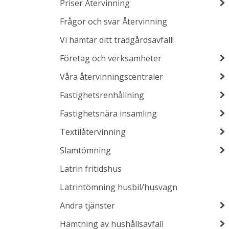
Priser Återvinning
Frågor och svar Återvinning
Vi hämtar ditt trädgårdsavfall!
Företag och verksamheter
Våra återvinningscentraler
Fastighetsrenhållning
Fastighetsnära insamling
Textilåtervinning
Slamtömning
Latrin fritidshus
Latrintömning husbil/husvagn
Andra tjänster
Hämtning av hushållsavfall