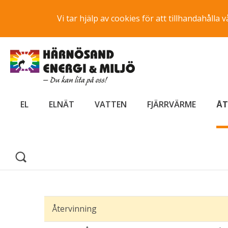
Vi tar hjälp av cookies för att tillhandahåll
EL
ELNÄT
VATTEN
FJÄRRVÄRME
ÅT
Återvinning