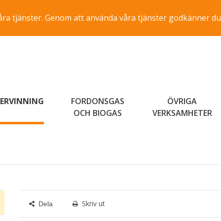
a våra tjänster. Genom att använda våra tjänster godkänner du
ERVINNING
FORDONSGAS
ÖVRIGA
OCH BIOGAS
VERKSAMHETER
Skriv ut
Dela